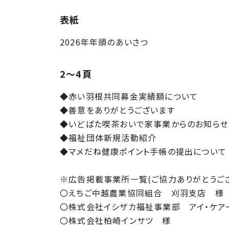
表紙
2026年年頭のあいさつ
2～4頁
◆赤い羽根共同募金実績額について
◆善意をありがとうございます
◆いどばた喫茶おいで家事業からのお知らせ
◆福祉団体新規活動紹介
◆マメだね健康ポイント手帳の提出について
※広告掲載事業所一覧(ご協力ありがとうご
〇えちご中越農業協同組合 刈羽支店 様
〇株式会社イシザカ福祉事業部 アイ・ケア
〇株式会社柏崎インサツ 様