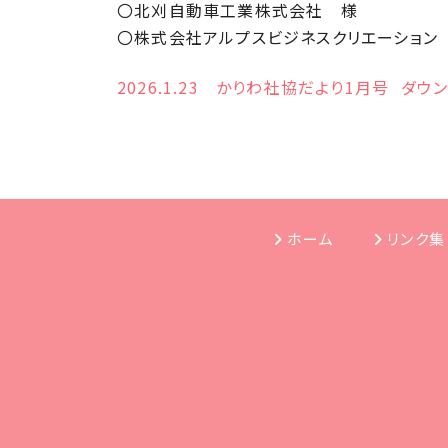
〇北刈自動車工業株式会社 様
〇株式会社アルプスビジネスクリエーション
2026.1.23 かりわ社協だより1月号
ダウ
ホーム
リンク集